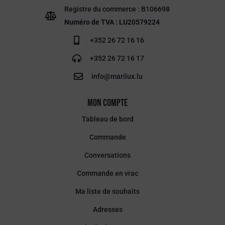
Registre du commerce : B106698
Numéro de TVA : LU20579224
+352 26 72 16 16
+352 26 72 16 17
info@marilux.lu
Mon compte
Tableau de bord
Commande
Conversations
Commande en vrac
Ma liste de souhaits
Adresses