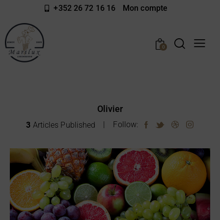
+352 26 72 16 16​
Mon compte
0
Olivier
3
Follow:
Articles Published