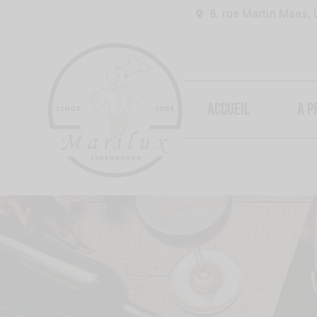
8, rue Martin Maas,
ACCUEIL
A P