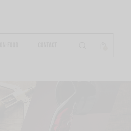
ON-FOOD
CONTACT
0