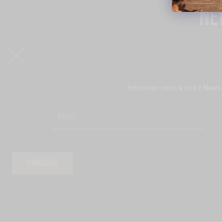
Ne
Inscrivez-vous à notre Newsl
S'INSCRIRE