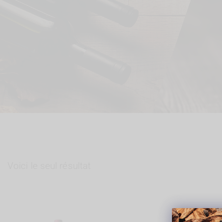
Voici le seul résultat