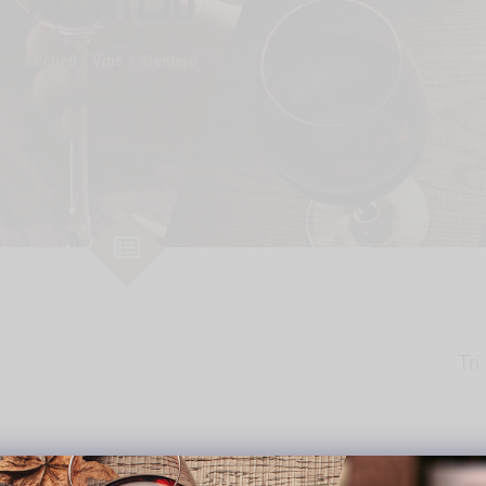
Accueil
Vins
Alentejo