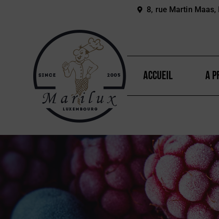
8, rue Martin Maas,
ACCUEIL
A P