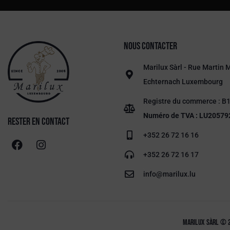
Nous contacter
Marilux Sàrl - Rue Martin 
Echternach Luxembourg
Registre du commerce : B
Numéro de TVA : LU20579
RESTER en contact
+352 26 72 16 16
+352 26 72 16 17
info@marilux.lu
MARILUX Sàrl © 2