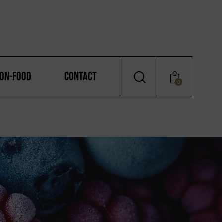
ON-FOOD
CONTACT
0