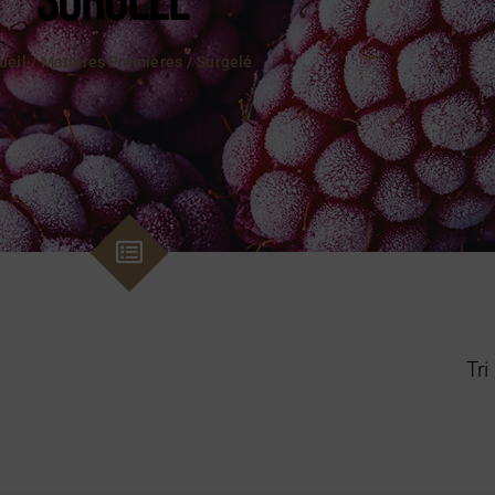
ueil
Matières Premières
Surgelé