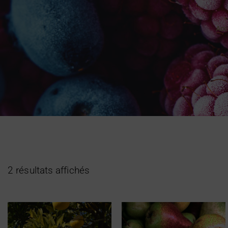
Acc
2 résultats affichés