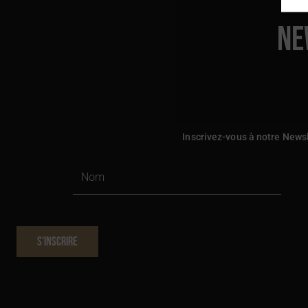
Ne
Inscrivez-vous à notre Newsl
S'INSCRIRE