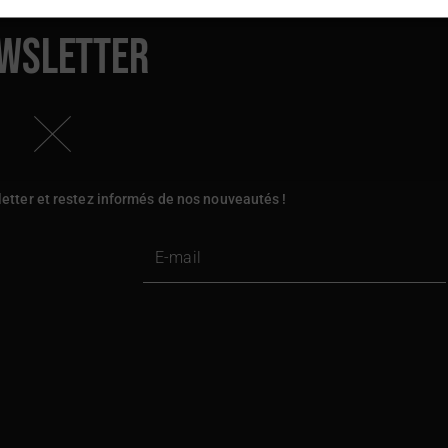
wsletter
etter et restez informés de nos nouveautés !