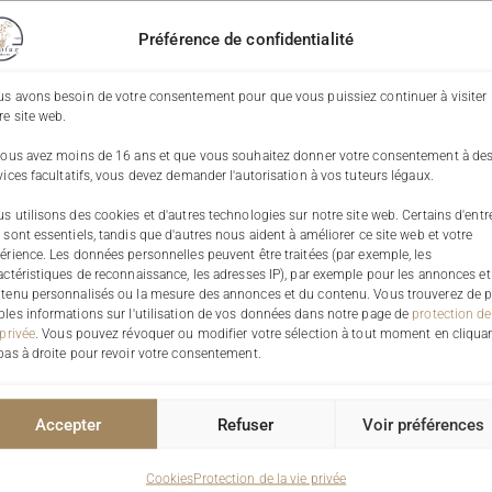
Préférence de confidentialité
s avons besoin de votre consentement pour que vous puissiez continuer à visiter
re site web.
vous avez moins de 16 ans et que vous souhaitez donner votre consentement à de
vices facultatifs, vous devez demander l'autorisation à vos tuteurs légaux.
s utilisons des cookies et d'autres technologies sur notre site web. Certains d'entr
 sont essentiels, tandis que d'autres nous aident à améliorer ce site web et votre
érience. Les données personnelles peuvent être traitées (par exemple, les
actéristiques de reconnaissance, les adresses IP), par exemple pour les annonces et
tenu personnalisés ou la mesure des annonces et du contenu. Vous trouverez de p
les informations sur l'utilisation de vos données dans notre page de
protection de
 privée
. Vous pouvez révoquer ou modifier votre sélection à tout moment en cliqua
bas à droite pour revoir votre consentement.
Accepter
Refuser
Voir préférences
Cookies
Protection de la vie privée